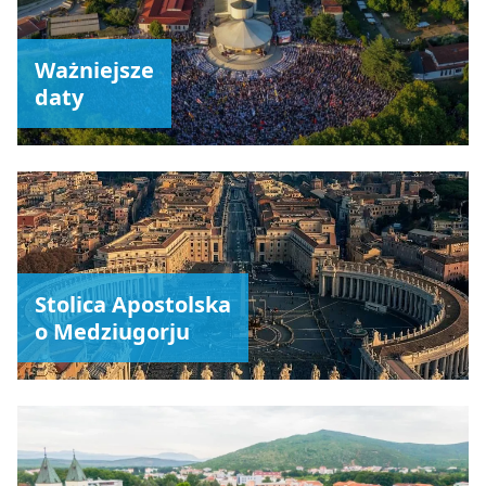
Ważniejsze
daty
Stolica Apostolska
o Medziugorju