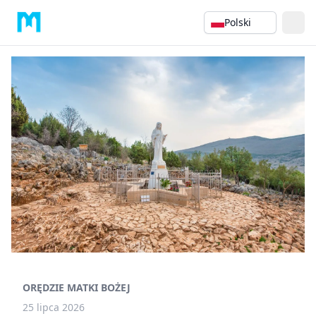
Polski
ORĘDZIE MATKI BOŻEJ
25 lipca 2026