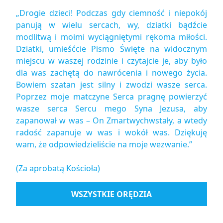
„Drogie dzieci! Podczas gdy ciemność i niepokój
panują w wielu sercach, wy, dziatki bądźcie
modlitwą i moimi wyciągniętymi rękoma miłości.
Dziatki, umieśćcie Pismo Święte na widocznym
miejscu w waszej rodzinie i czytajcie je, aby było
dla was zachętą do nawrócenia i nowego życia.
Bowiem szatan jest silny i zwodzi wasze serca.
Poprzez moje matczyne Serca pragnę powierzyć
wasze serca Sercu mego Syna Jezusa, aby
zapanował w was – On Zmartwychwstały, a wtedy
radość zapanuje w was i wokół was. Dziękuję
wam, że odpowiedzieliście na moje wezwanie.”
(Za aprobatą Kościoła)
WSZYSTKIE ORĘDZIA