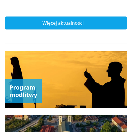
Więcej aktualności
Program
modlitwy