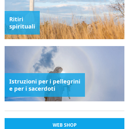
Ritiri
spirituali
Istruzioni per i pellegrini
e per i sacerdoti
WEB SHOP