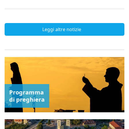
Leggi altre notizie
Programma
di preghiera