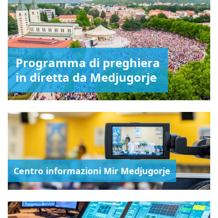
Programma di preghiera
in diretta da Medjugorje
Centro informazioni Mir Medjugorje