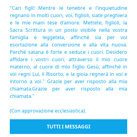
"Cari figli! Mentre le tenebre e l'inquietudine
regnano in molti cuori, voi, figlioli, siate preghiera
e le mie mani tese d'amore. Mettete, figlioli, la
Sacra Scrittura in un posto visibile nella vostra
famiglia e leggetela, affinché sia per voi
esortazione alla conversione e alla vita nuova.
Perché satana è forte e seduce i cuori. Desidero
affidare i vostri cuori, attraverso il mio cuore
materno, al cuore di mio Figlio Gesù, affinché in
voi regni Lui, il Risorto, e la gioia regnerà in voi e
intorno a voi." Grazie per aver risposto alla mia
chiamata.Grazie per aver risposto alla mia
chiamata."
(Con approvazione ecclesiastica).
TUTTI I MESSAGGI