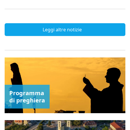
Leggi altre notizie
Programma
di preghiera