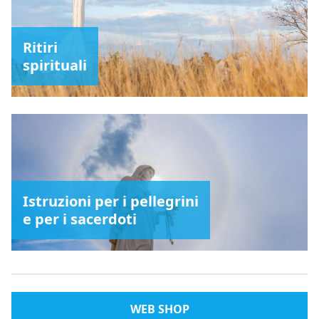
Ritiri
spirituali
Istruzioni per i pellegrini
e per i sacerdoti
WEB SHOP