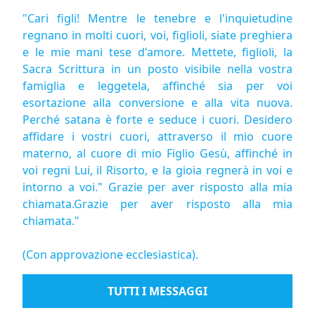
"Cari figli! Mentre le tenebre e l'inquietudine
regnano in molti cuori, voi, figlioli, siate preghiera
e le mie mani tese d'amore. Mettete, figlioli, la
Sacra Scrittura in un posto visibile nella vostra
famiglia e leggetela, affinché sia per voi
esortazione alla conversione e alla vita nuova.
Perché satana è forte e seduce i cuori. Desidero
affidare i vostri cuori, attraverso il mio cuore
materno, al cuore di mio Figlio Gesù, affinché in
voi regni Lui, il Risorto, e la gioia regnerà in voi e
intorno a voi." Grazie per aver risposto alla mia
chiamata.Grazie per aver risposto alla mia
chiamata."
(Con approvazione ecclesiastica).
TUTTI I MESSAGGI