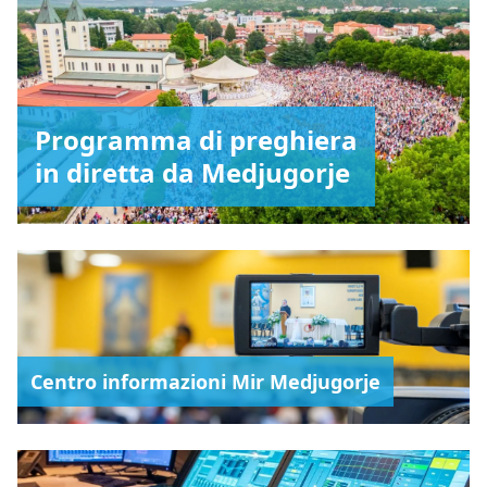
Programma di preghiera
in diretta da Medjugorje
Centro informazioni Mir Medjugorje