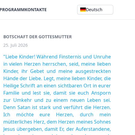
SPROGRAMM
KONTAKTE
Deutsch
BOTSCHAFT DER GOTTESMUTTER
25. Juli 2026
"Liebe Kinder! Während Finsternis und Unruhe
in vielen Herzen herrschen, seid, meine lieben
Kinder, ihr Gebet und meine ausgestreckten
Hände der Liebe. Legt, meine lieben Kinder, die
Heilige Schrift an einen sichtbaren Ort in eurer
Familie und lest sie, damit sie euch Ansporn
zur Umkehr und zu einem neuen Leben sei.
Denn Satan ist stark und verführt die Herzen.
Ich möchte eure Herzen, durch mein
mütterliches Herz, dem Herzen meines Sohnes
Jesus übergeben, damit Er, der Auferstandene,