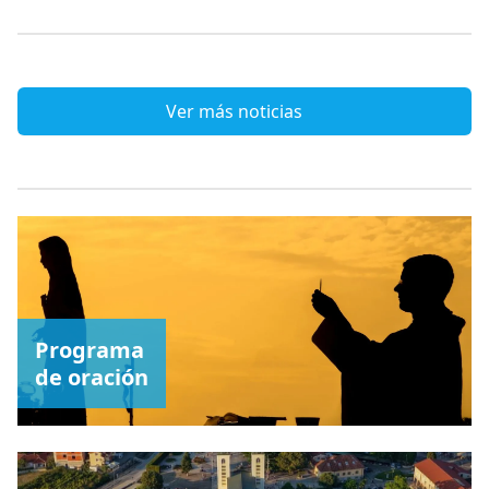
Ver más noticias
Programa
de oración