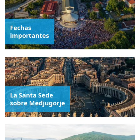
Fechas
importantes
La Santa Sede
sobre Medjugorje