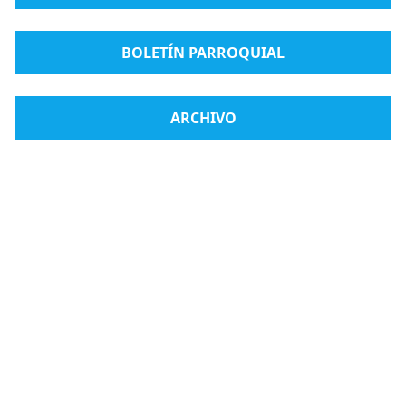
BOLETÍN PARROQUIAL
ARCHIVO
Radio Medjugorje