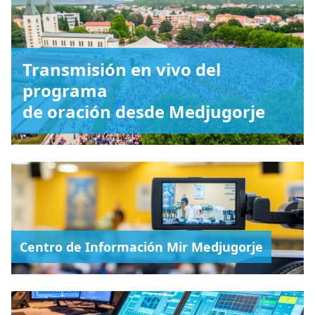
Transmisión en vivo del
programa
de oración desde Medjugorje
Centro de Información Mir Medjugorje