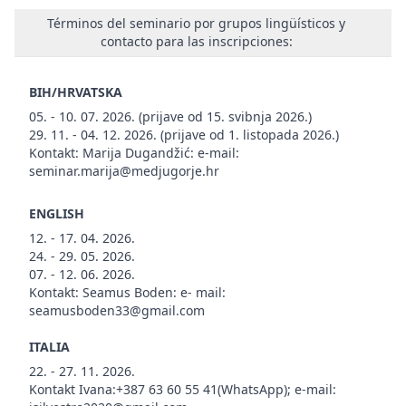
Términos del seminario por grupos lingüísticos y
contacto para las inscripciones:
BIH/HRVATSKA
05. - 10. 07. 2026. (prijave od 15. svibnja 2026.)
29. 11. - 04. 12. 2026. (prijave od 1. listopada 2026.)
Kontakt: Marija Dugandžić: e-mail:
seminar.marija@medjugorje.hr
ENGLISH
12. - 17. 04. 2026.
24. - 29. 05. 2026.
07. - 12. 06. 2026.
Kontakt: Seamus Boden: e- mail:
seamusboden33@gmail.com
ITALIA
22. - 27. 11. 2026.
Kontakt Ivana:+387 63 60 55 41(WhatsApp); e-mail: