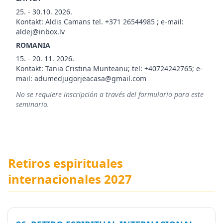
25. - 30.10. 2026.
Kontakt: Aldis Camans tel. +371 26544985 ; e-mail:
aldej@inbox.lv
ROMANIA
15. - 20. 11. 2026.
Kontakt: Tania Cristina Munteanu; tel: +40724242765; e-
mail: adumedjugorjeacasa@gmail.com
No se requiere inscripción a través del formulario para este
seminario.
Retiros espirituales
internacionales 2027