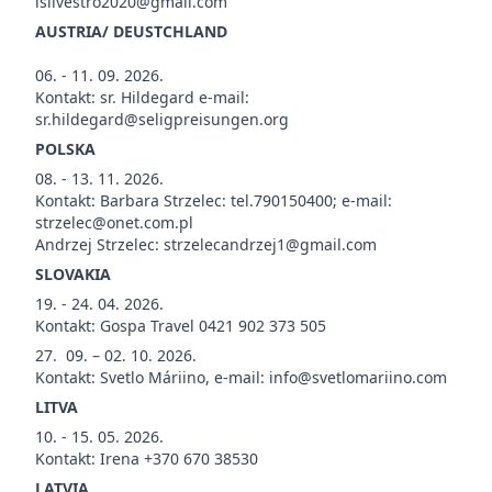
isilvestro2020@gmail.com
AUSTRIA/ DEUSTCHLAND
06. - 11. 09. 2026.
Kontakt: sr. Hildegard e-mail:
sr.hildegard@seligpreisungen.org
POLSKA
08. - 13. 11. 2026.
Kontakt: Barbara Strzelec: tel.790150400; e-mail:
strzelec@onet.com.pl
Andrzej Strzelec: strzelecandrzej1@gmail.com
SLOVAKIA
19. - 24. 04. 2026.
Kontakt: Gospa Travel 0421 902 373 505
27. 09. – 02. 10. 2026.
Kontakt: Svetlo Máriino, e-mail: info@svetlomariino.com
LITVA
10. - 15. 05. 2026.
Kontakt: Irena +370 670 38530
LATVIA