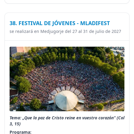
38. FESTIVAL DE JÓVENES - MLADIFEST
se realizará en Medjugorje del 27 al 31 de julio de 2027
Tema: „Que la paz de Cristo reine en vuestro corazón“ (Col
3, 15)
Programa: