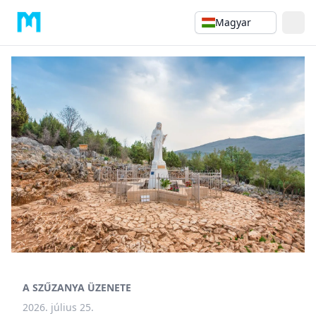
Magyar
A SZŰZANYA ÜZENETE
2026. július 25.