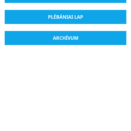
PLÉBÁNIAI LAP
ARCHÍVUM
Radio Medjugorje