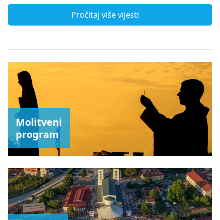
Pročitaj više vijesti
Molitveni
program