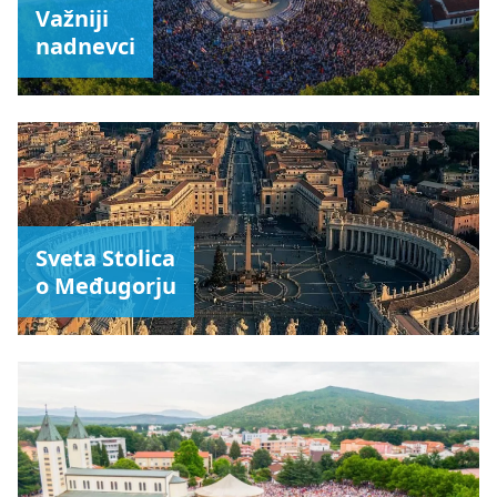
Važniji
nadnevci
Sveta Stolica
o Međugorju