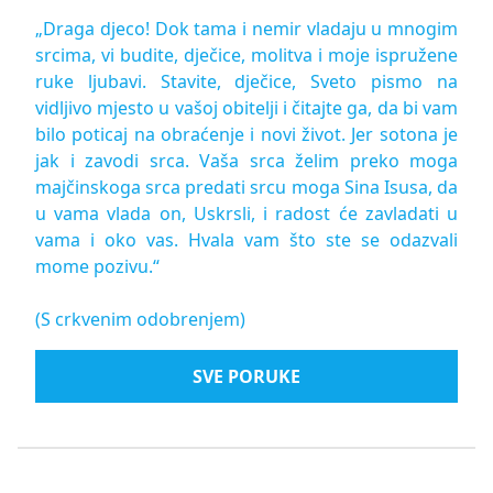
„Draga djeco! Dok tama i nemir vladaju u mnogim
srcima, vi budite, dječice, molitva i moje ispružene
ruke ljubavi. Stavite, dječice, Sveto pismo na
vidljivo mjesto u vašoj obitelji i čitajte ga, da bi vam
bilo poticaj na obraćenje i novi život. Jer sotona je
jak i zavodi srca. Vaša srca želim preko moga
majčinskoga srca predati srcu moga Sina Isusa, da
u vama vlada on, Uskrsli, i radost će zavladati u
vama i oko vas. Hvala vam što ste se odazvali
mome pozivu.“
(S crkvenim odobrenjem)
SVE PORUKE