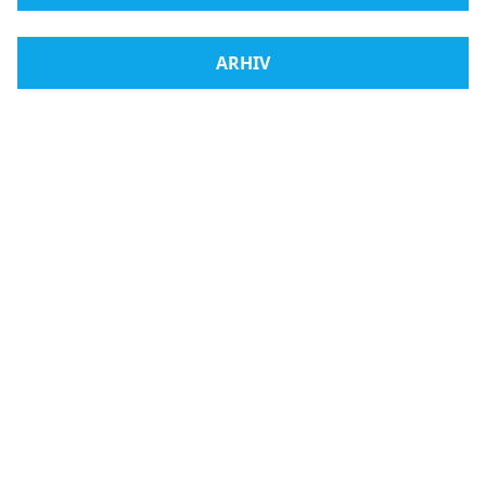
ARHIV
Radio Međugorje
Webshop
Mladifest
Kontakt