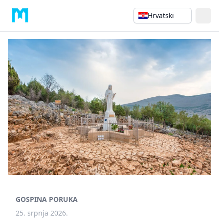
Hrvatski
GOSPINA PORUKA
25. srpnja 2026.