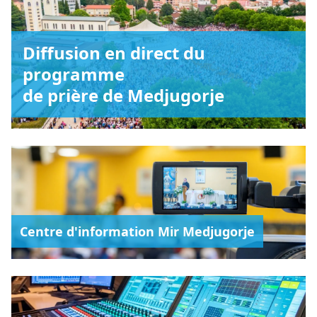
Diffusion en direct du
programme
de prière de Medjugorje
Centre d'information Mir Medjugorje