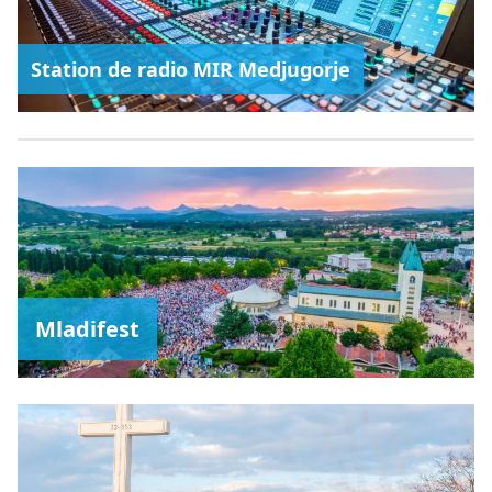
Station de radio MIR Medjugorje
Mladifest