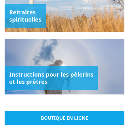
Retraites
spirituelles
Instructions pour les pèlerins
et les prêtres
BOUTIQUE EN LIGNE