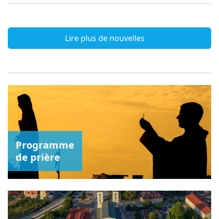
Lire plus de nouvelles
Programme
de prière