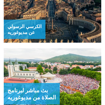
الكرسي الرسولي
عن مديوغوريه
بث مباشر لبرنامج
الصلاة من مديوغوريه