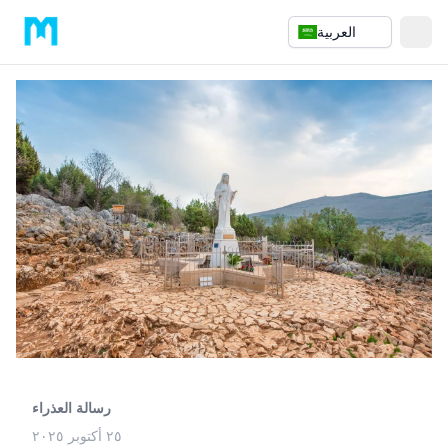
العربية
رسالة العذراء
٢٥ أكتوبر ٢٠٢٥