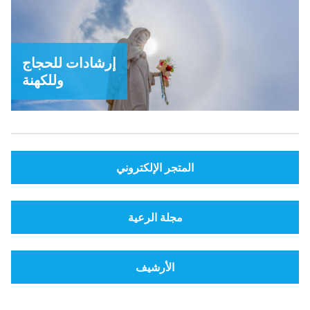
إرشادات للحجاج
وللكهنة
المتجر الإلكتروني
مجلة الرعية
الأرشيف