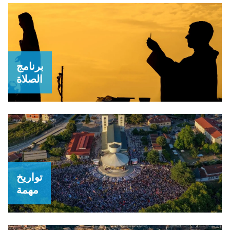
برنامج
الصلاة
تواريخ
مهمة