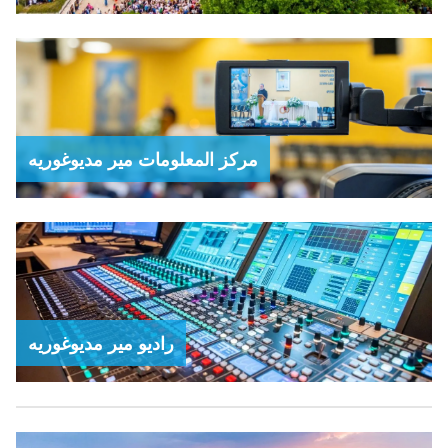
مركز المعلومات مير مديوغوريه
راديو مير مديوغوريه