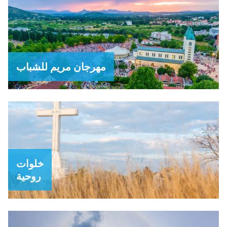
مهرجان مريم للشباب
خلوات
روحية