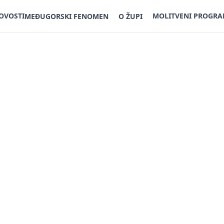
OVOSTI
MOLITVENI PROGR
MEĐUGORSKI FENOMEN
O ŽUPI