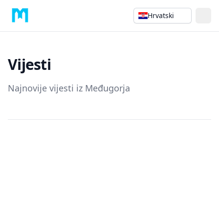
Hrvatski
Vijesti
Najnovije vijesti iz Međugorja