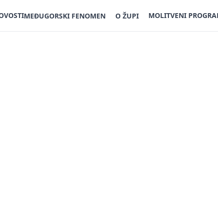
OVOSTI
MOLITVENI PROGR
MEĐUGORSKI FENOMEN
O ŽUPI