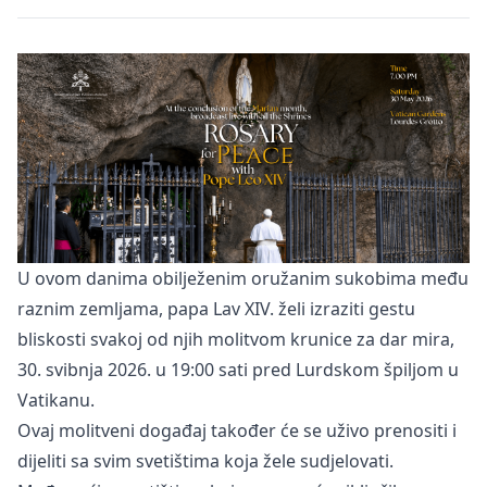
U ovom danima obilježenim oružanim sukobima među
raznim zemljama, papa Lav XIV. želi izraziti gestu
bliskosti svakoj od njih molitvom krunice za dar mira,
30. svibnja 2026. u 19:00 sati pred Lurdskom špiljom u
Vatikanu.
Ovaj molitveni događaj također će se uživo prenositi i
dijeliti sa svim svetištima koja žele sudjelovati.