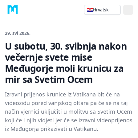
Hrvatski
29. svi 2026.
U subotu, 30. svibnja nakon
večernje svete mise
Međugorje moli krunicu za
mir sa Svetim Ocem
Izravni prijenos krunice iz Vatikana bit će na
videozidu pored vanjskog oltara pa će se na taj
način vjernici uključiti u molitvu sa Svetim Ocem
koji će i njih vidjeti jer će se izravni videoprijenos
iz Međugorja prikazivati u Vatikanu.