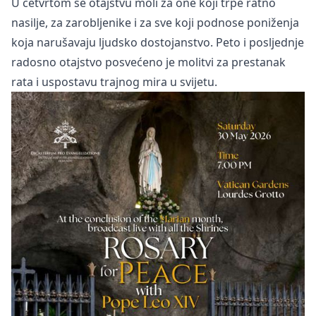
U četvrtom se otajstvu moli za one koji trpe ratno
nasilje, za zarobljenike i za sve koji podnose poniženja
koja narušavaju ljudsko dostojanstvo. Peto i posljednje
radosno otajstvo posvećeno je molitvi za prestanak
rata i uspostavu trajnog mira u svijetu.