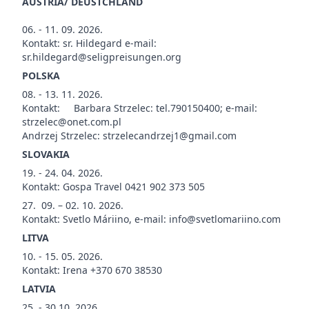
AUSTRIA/ DEUSTCHLAND
06. - 11. 09. 2026.
Kontakt: sr. Hildegard e-mail:
sr.hildegard@seligpreisungen.org
POLSKA
08. - 13. 11. 2026.
Kontakt: Barbara Strzelec: tel.790150400; e-mail:
strzelec@onet.com.pl
Andrzej Strzelec: strzelecandrzej1@gmail.com
SLOVAKIA
19. - 24. 04. 2026.
Kontakt: Gospa Travel 0421 902 373 505
27. 09. – 02. 10. 2026.
Kontakt: Svetlo Máriino, e-mail: info@svetlomariino.com
LITVA
10. - 15. 05. 2026.
Kontakt: Irena +370 670 38530
LATVIA
25. - 30.10. 2026.