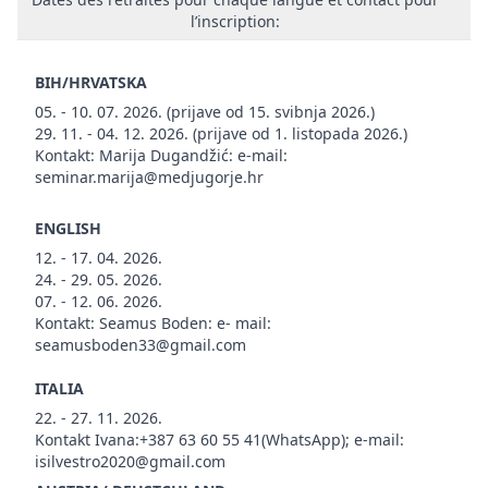
l’inscription:
BIH/HRVATSKA
05. - 10. 07. 2026. (prijave od 15. svibnja 2026.)
29. 11. - 04. 12. 2026. (prijave od 1. listopada 2026.)
Kontakt: Marija Dugandžić: e-mail:
seminar.marija@medjugorje.hr
ENGLISH
12. - 17. 04. 2026.
24. - 29. 05. 2026.
07. - 12. 06. 2026.
Kontakt: Seamus Boden: e- mail:
seamusboden33@gmail.com
ITALIA
22. - 27. 11. 2026.
Kontakt Ivana:+387 63 60 55 41(WhatsApp); e-mail:
isilvestro2020@gmail.com