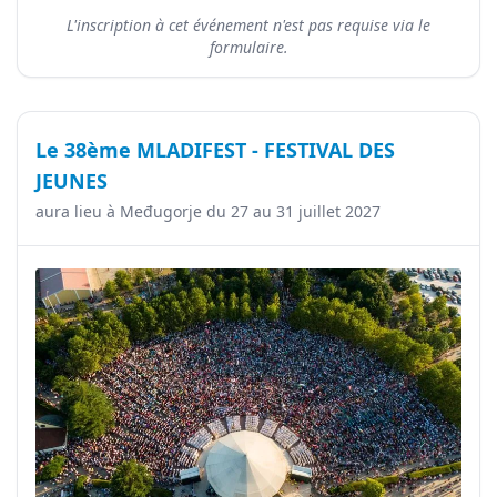
L'inscription à cet événement n'est pas requise via le
formulaire.
Le 38ème MLADIFEST - FESTIVAL DES
JEUNES
aura lieu à Međugorje du 27 au 31 juillet 2027