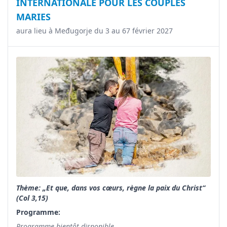
INTERNATIONALE POUR LES COUPLES
MARIES
aura lieu à Međugorje du 3 au 67 février 2027
Thème: „Et que, dans vos cœurs, règne la paix du Christ“
(Col 3,15)
Programme:
Programme bientôt disponible...