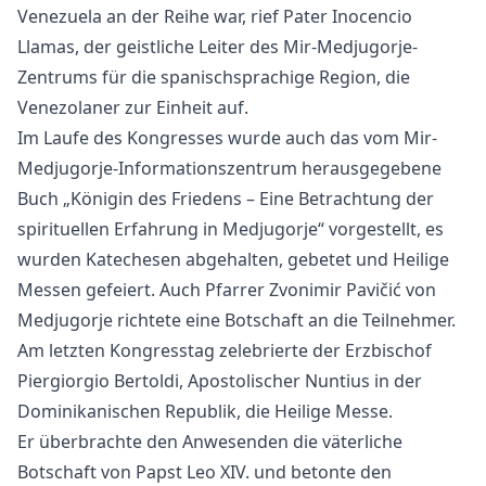
Venezuela an der Reihe war, rief Pater Inocencio
Llamas, der geistliche Leiter des Mir-Medjugorje-
Zentrums für die spanischsprachige Region, die
Venezolaner zur Einheit auf.
Im Laufe des Kongresses wurde auch das vom Mir-
Medjugorje-Informationszentrum herausgegebene
Buch „Königin des Friedens – Eine Betrachtung der
spirituellen Erfahrung in Medjugorje“ vorgestellt, es
wurden Katechesen abgehalten, gebetet und Heilige
Messen gefeiert. Auch Pfarrer Zvonimir Pavičić von
Medjugorje richtete eine Botschaft an die Teilnehmer.
Am letzten Kongresstag zelebrierte der Erzbischof
Piergiorgio Bertoldi, Apostolischer Nuntius in der
Dominikanischen Republik, die Heilige Messe.
Er überbrachte den Anwesenden die väterliche
Botschaft von Papst Leo XIV. und betonte den